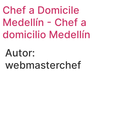
Saltar
Chef a Domicile
al
contenido
Medellín - Chef a
domicilio Medellín
Autor:
webmasterchef