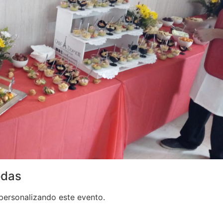
odas
personalizando este evento.