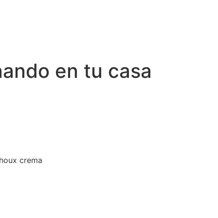
nando en tu casa
choux crema