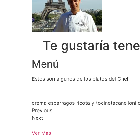
Te gustaría ten
Menú
Estos son algunos de los platos del Chef
crema espárragos ricota y tocinetacanelloni
Previous
Next
Ver Más